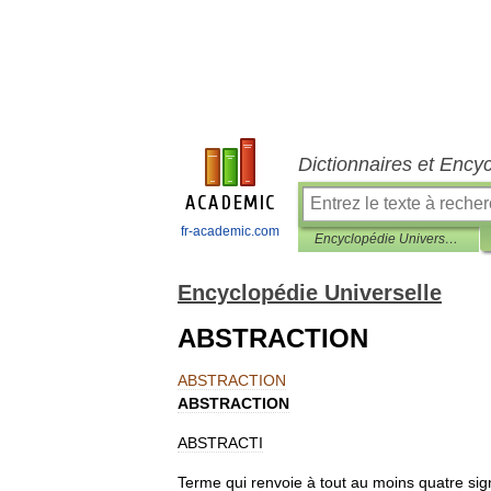
Dictionnaires et Ency
fr-academic.com
Encyclopédie Universelle
Encyclopédie Universelle
ABSTRACTION
ABSTRACTION
ABSTRACTION
ABSTRACTI
Terme
qui
renvoie
à
tout
au
moins
quatre
sig